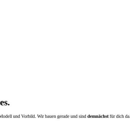
es.
r Modell und Vorbild. Wir bauen gerade und sind
demnächst
für dich da